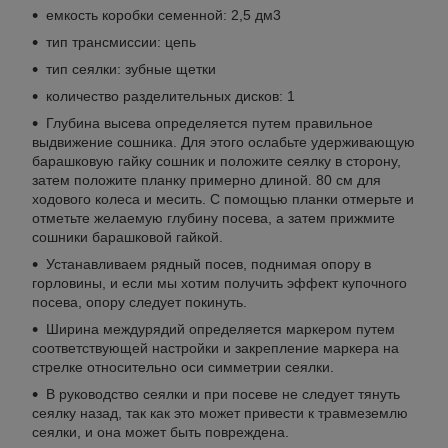
емкость коробки семенной: 2,5 дм3
тип трансмиссии: цепь
тип сеялки: зубные щетки
количество разделительных дисков: 1
Глубина высева определяется путем правильное
выдвижение сошника. Для этого ослабьте удерживающую
барашковую гайку сошник и положите сеялку в сторону,
затем положите планку примерно длиной. 80 см для
ходового колеса и месить. С помощью планки отмерьте и
отметьте желаемую глубину посева, а затем прижмите
сошники барашковой гайкой.
Устанавливаем рядный посев, поднимая опору в
горловины, и если мы хотим получить эффект купочного
посева, опору следует покинуть.
Ширина междурядий определяется маркером путем
соответствующей настройки и закрепление маркера на
стрелке относительно оси симметрии сеялки.
В руководство сеялки и при посеве не следует тянуть
сеялку назад, так как это может привести к травмеземлю
сеялки, и она может быть повреждена.