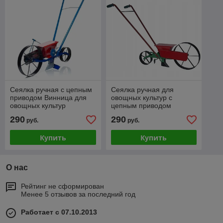
Сеялка ручная с цепным
Сеялка ручная для
приводом Винница для
овощных культур с
овощных культур
цепным приводом
(польская)
290
290
руб.
руб.
Купить
Купить
О нас
Рейтинг не сформирован
Менее 5 отзывов за последний год
Работает с 07.10.2013