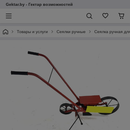
Gektar.by - Гектар возможностей
Товары и услуги
Сеялки ручные
Сеялка ручная дл