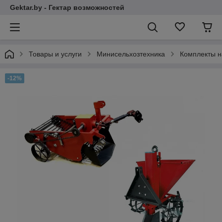
Gektar.by - Гектар возможностей
Товары и услуги
Минисельхозтехника
Комплекты н
-12%