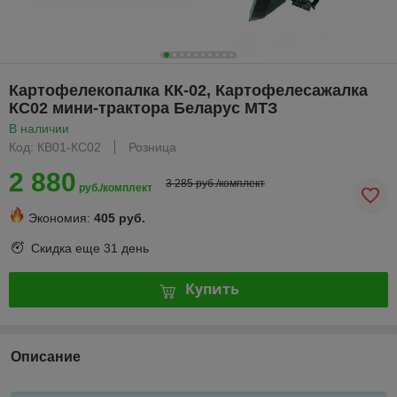
Картофелекопалка КК-02, Картофелесажалка
КС02 мини-трактора Беларус МТЗ
В наличии
Код: КВ01-КС02
Розница
2 880
3 285 руб./комплект
руб./комплект
Экономия:
405 руб.
Скидка еще
31 день
Купить
Описание