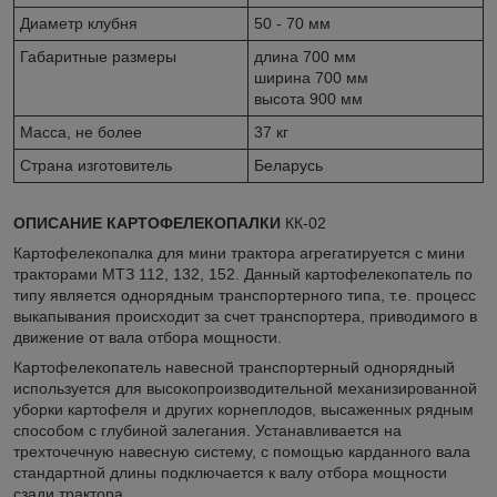
Диаметр клубня
50 - 70 мм
Габаритные размеры
длина 700 мм
ширина 700 мм
высота 900 мм
Масса, не более
37 кг
Страна изготовитель
Беларусь
ОПИСАНИЕ КАРТОФЕЛЕКОПАЛКИ
КК-02
Картофелекопалка для мини трактора агрегатируется с мини
тракторами МТЗ 112, 132, 152. Данный картофелекопатель по
типу является однорядным транспортерного типа, т.е. процесс
выкапывания происходит за счет транспортера, приводимого в
движение от вала отбора мощности.
Картофелекопатель навесной транспортерный однорядный
используется для высокопроизводительной механизированной
уборки картофеля и других корнеплодов, высаженных рядным
способом с глубиной залегания. Устанавливается на
трехточечную навесную систему, с помощью карданного вала
стандартной длины подключается к валу отбора мощности
сзади трактора.