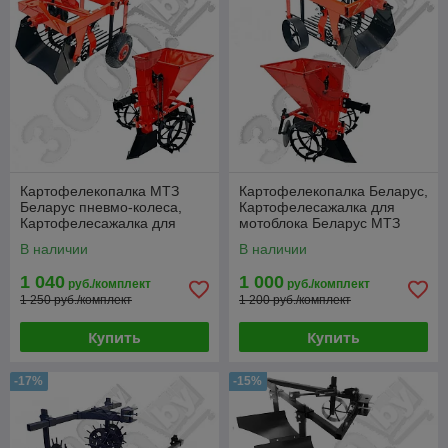
Картофелекопалка МТЗ
Картофелекопалка Беларус,
Беларус пневмо-колеса,
Картофелесажалка для
Картофелесажалка для
мотоблока Беларус МТЗ
мотоблока Беларус
В наличии
В наличии
1 040
1 000
руб./комплект
руб./комплект
1 250 руб./комплект
1 200 руб./комплект
Купить
Купить
-17%
-15%