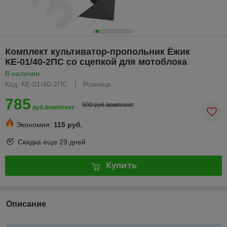
Комплект культиватор-пропольник Ёжик
КЕ-01/40-2ПС со сцепкой для мотоблока
В наличии
Код: КЕ-01/40-2ПС
Розница
785
900 руб./комплект
руб./комплект
Экономия:
115 руб.
Скидка еще
29 дней
Купить
Описание