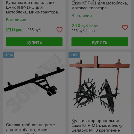
Культиватор пропольник
Ёжик КПР-01 для мотоблока,
Ёжик КПР-1РС для
мотокультиватора
мотоблока, мини-трактора
В наличии
В наличии
210
руб./пара
210
265 руб.
руб.
265 руб./пара
Купить
Купить
-19%
-18%
Культиватор пропольник
Сцепка тройная на раме
Ёжик КПР-М1 к мотоблоку
для мотоблока, мини-
Беларус МТЗ крепление