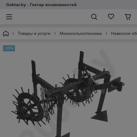
Gektar.by - Гектар возможностей
Товары и услуги
Минисельхозтехника
Навесное об
-13%