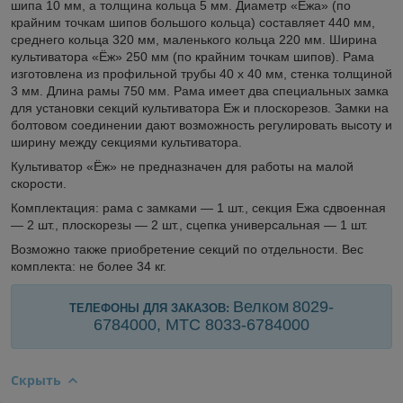
шипа 10 мм, а толщина кольца 5 мм. Диаметр «Ежа» (по
крайним точкам шипов большого кольца) составляет 440 мм,
среднего кольца 320 мм, маленького кольца 220 мм. Ширина
культиватора «Ёж» 250 мм (по крайним точкам шипов). Рама
изготовлена из профильной трубы 40 х 40 мм, стенка толщиной
3 мм. Длина рамы 750 мм. Рама имеет два специальных замка
для установки секций культиватора Еж и плоскорезов. Замки на
болтовом соединении дают возможность регулировать высоту и
ширину между секциями культиватора.
Культиватор «Ёж» не предназначен для работы на малой
скорости.
Комплектация: рама с замками — 1 шт., секция Ежа сдвоенная
— 2 шт., плоскорезы — 2 шт., сцепка универсальная — 1 шт.
Возможно также приобретение секций по отдельности. Вес
комплекта: не более 34 кг.
Велком
8029-
ТЕЛЕФОНЫ ДЛЯ ЗАКАЗОВ:
6784000, МТС 8033-
6784000
Скрыть