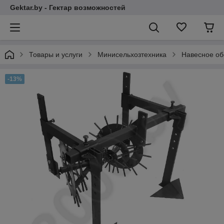
Gektar.by - Гектар возможностей
Товары и услуги
Минисельхозтехника
Навесное об
-13%