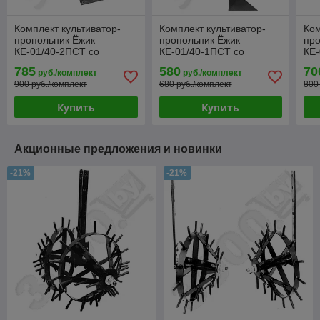
Комплект культиватор-
Комплект культиватор-
Ком
пропольник Ёжик
пропольник Ёжик
про
КЕ-01/40-2ПСТ со
КЕ-01/40-1ПСТ со
КЕ-
сцепкой для мотоблока,
сцепкой для мотоблока,
мо
785
580
70
руб./комплект
руб./комплект
минитрактора
минитрактора
900 руб./комплект
680 руб./комплект
800
Купить
Купить
Акционные предложения и новинки
-21%
-21%