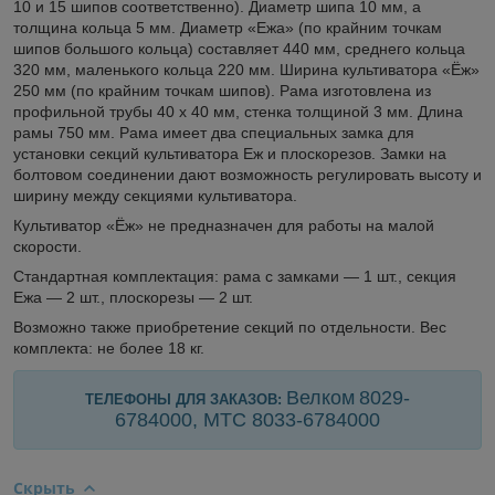
10 и 15 шипов соответственно). Диаметр шипа 10 мм, а
толщина кольца 5 мм. Диаметр «Ежа» (по крайним точкам
шипов большого кольца) составляет 440 мм, среднего кольца
320 мм, маленького кольца 220 мм. Ширина культиватора «Ёж»
250 мм (по крайним точкам шипов). Рама изготовлена из
профильной трубы 40 х 40 мм, стенка толщиной 3 мм. Длина
рамы 750 мм. Рама имеет два специальных замка для
установки секций культиватора Еж и плоскорезов. Замки на
болтовом соединении дают возможность регулировать высоту и
ширину между секциями культиватора.
Культиватор «Ёж» не предназначен для работы на малой
скорости.
Стандартная комплектация: рама с замками — 1 шт., секция
Ежа — 2 шт., плоскорезы — 2 шт.
Возможно также приобретение секций по отдельности. Вес
комплекта: не более 18 кг.
Велком
8029-
ТЕЛЕФОНЫ ДЛЯ ЗАКАЗОВ:
6784000, МТС 8033-
6784000
Скрыть