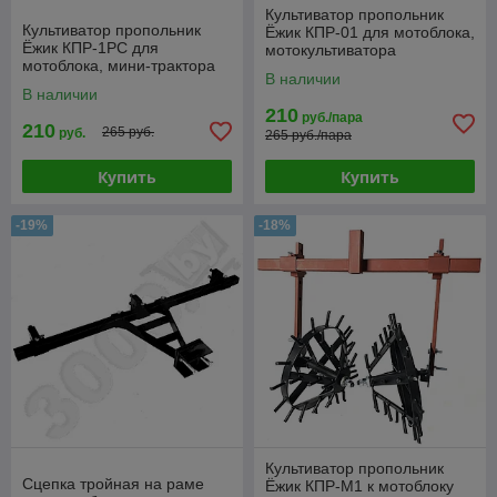
Культиватор пропольник
Культиватор пропольник
Ёжик КПР-01 для мотоблока,
Ёжик КПР-1РС для
мотокультиватора
мотоблока, мини-трактора
В наличии
В наличии
210
руб./пара
210
265 руб.
руб.
265 руб./пара
Купить
Купить
-19%
-18%
Культиватор пропольник
Сцепка тройная на раме
Ёжик КПР-М1 к мотоблоку