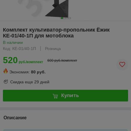
Комплект культиватор-пропольник Ёжик
КЕ-01/40-1П для мотоблока
В наличии
Код: КЕ-01/40-1П
Розница
520
600 руб./комплект
руб./комплект
Экономия:
80 руб.
Скидка еще
29 дней
Купить
Описание