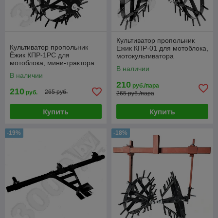
Культиватор пропольник
Культиватор пропольник
Ёжик КПР-01 для мотоблока,
Ёжик КПР-1РС для
мотокультиватора
мотоблока, мини-трактора
В наличии
В наличии
210
руб./пара
210
265 руб.
руб.
265 руб./пара
Купить
Купить
-19%
-18%