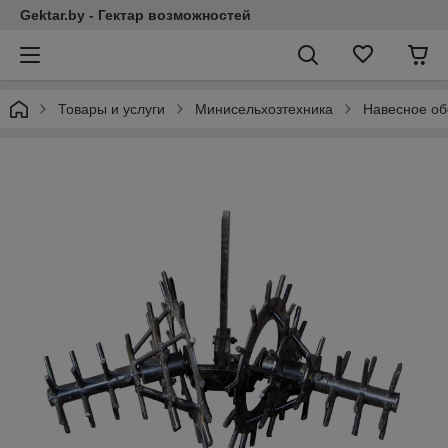
Gektar.by - Гектар возможностей
Товары и услуги
Минисельхозтехника
Навесное об