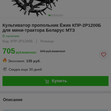
Культиватор пропольник Ёжик КПР-2Р1200Б
для мини-трактора Беларус МТЗ
В наличии
Код: КПР-2Р1200Б
Розница
705
840 руб./комплект
руб./комплект
Экономия:
135 руб.
Скидка еще
30 дней
Купить
Описание