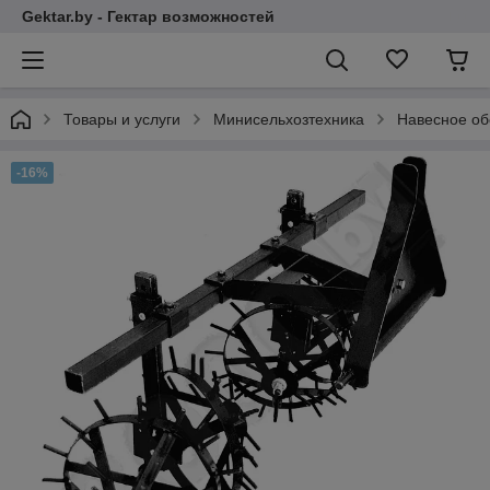
Gektar.by - Гектар возможностей
Товары и услуги
Минисельхозтехника
Навесное об
-16%