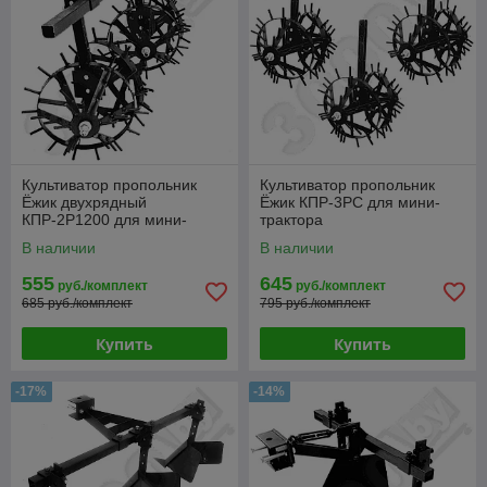
Культиватор пропольник
Культиватор пропольник
Ёжик двухрядный
Ёжик КПР-3РС для мини-
КПР-2Р1200 для мини-
трактора
трактора
В наличии
В наличии
555
645
руб./комплект
руб./комплект
685 руб./комплект
795 руб./комплект
Купить
Купить
-17%
-14%