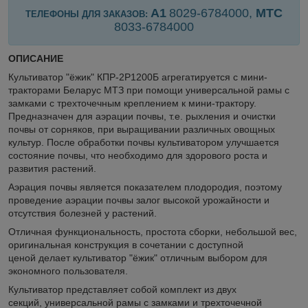
А1
8029-6784000,
МТС
ТЕЛЕФОНЫ ДЛЯ ЗАКАЗОВ:
8033-
6784000
ОПИСАНИЕ
Культиватор "ёжик" КПР-2Р1200Б агрегатируется с мини-
тракторами Беларус МТЗ при помощи универсальной рамы с
замками с трехточечным креплением к мини-трактору.
Предназначен для аэрации почвы, т.е. рыхления и очистки
почвы от сорняков, при выращивании различных овощных
культур. После обработки почвы культиватором улучшается
состояние почвы, что необходимо для здорового роста и
развития растений.
Аэрация почвы является показателем плодородия, поэтому
проведение аэрации почвы залог высокой урожайности и
отсутствия болезней у растений.
Отличная функциональность, простота сборки, небольшой вес,
оригинальная конструкция в сочетании с доступной
ценой делает культиватор "ёжик" отличным выбором для
экономного пользователя.
Культиватор представляет собой комплект из двух
секций, универсальной рамы с замками и трехточечной