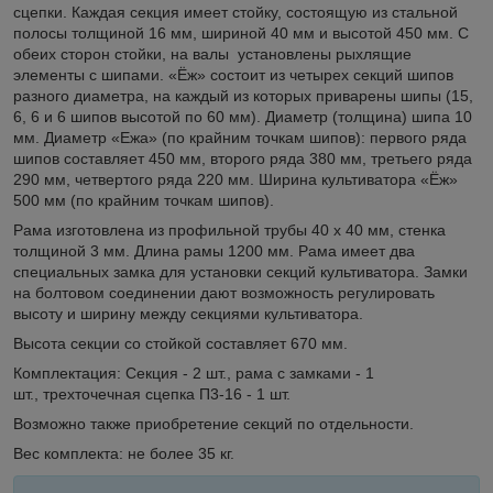
сцепки. Каждая секция имеет стойку, состоящую из стальной
полосы толщиной 16 мм, шириной 40 мм и высотой 450 мм. С
обеих сторон стойки, на валы установлены рыхлящие
элементы с шипами. «Ёж» состоит из четырех секций шипов
разного диаметра, на каждый из которых приварены шипы (15,
6, 6 и 6 шипов высотой по 60 мм). Диаметр (толщина) шипа 10
мм. Диаметр «Ежа» (по крайним точкам шипов): первого ряда
шипов составляет 450 мм, второго ряда 380 мм, третьего ряда
290 мм, четвертого ряда 220 мм. Ширина культиватора «Ёж»
500 мм (по крайним точкам шипов).
Рама изготовлена из профильной трубы 40 х 40 мм, стенка
толщиной 3 мм. Длина рамы 1200 мм. Рама имеет два
специальных замка для установки секций культиватора. Замки
на болтовом соединении дают возможность регулировать
высоту и ширину между секциями культиватора.
Высота секции со стойкой составляет 670 мм.
Комплектация: Секция - 2 шт., рама с замками - 1
шт., трехточечная сцепка П3-16 - 1 шт.
Возможно также приобретение секций по отдельности.
Вес комплекта: не более 35 кг.