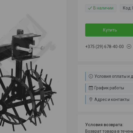
В наличии
Код:
Купить
+375 (29) 678-40-00
Условия оплаты и 
График работы
Адрес и контакты
возврат товара в тече