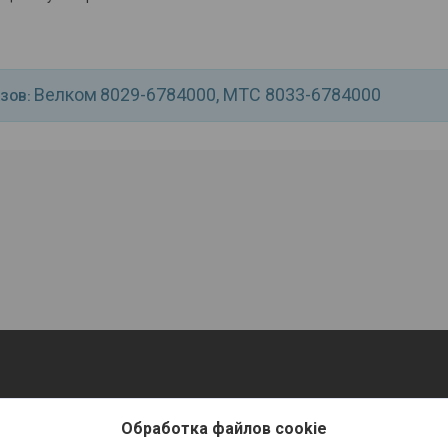
Велком
8029-6784000, МТС 8033-
6784000
АЗОВ:
Обработка файлов cookie