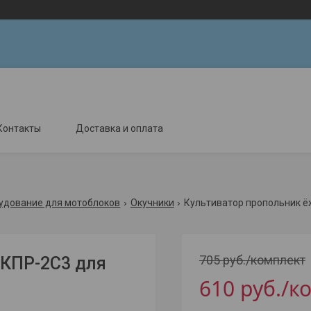
Контакты
Доставка и оплата
удование для мотоблоков
Окучники
Культиватор пропольник ё
705
руб.
/комплект
 КПР-2С3 для
610
руб.
/к