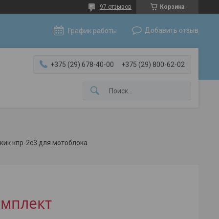
97 отзывов
Корзина
Добавить отзыв
График работы
+375 (29) 678-40-00
+375 (29) 800-62-02
жик кпр-2с3 для мотоблока
омплект