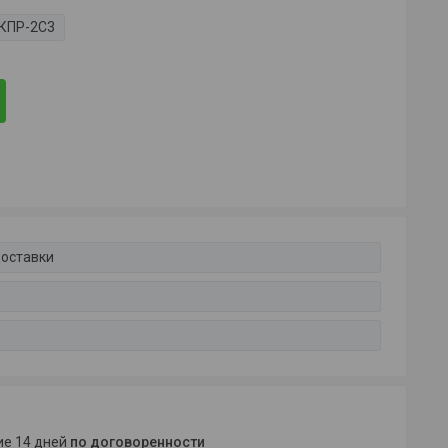
КПР-2С3
доставки
ние 14 дней
по договоренности