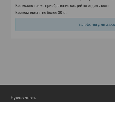
Возможно также приобретение секций по отдельности.
Вес комплекта: не более 30 кг.
ТЕЛЕФОНЫ ДЛЯ ЗАК
Нужно знать
Статьи