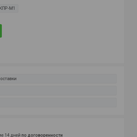
КПР-М1
доставки
ние 14 дней
по договоренности