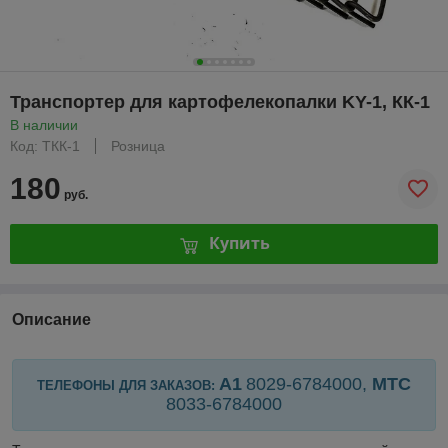
Транспортер для картофелекопалки KY-1, КК-1
В наличии
Код: ТКК-1
Розница
180
руб.
Купить
Описание
А1
8029-6784000,
МТС
ТЕЛЕФОНЫ ДЛЯ ЗАКАЗОВ:
8033-
6784000