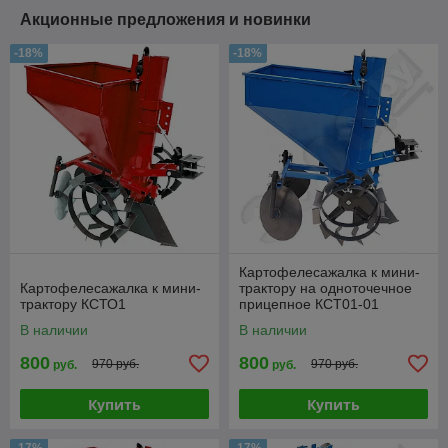
Акционные предложения и новинки
-18%
-18%
Картофелесажалка к мини-
Картофелесажалка к мини-
трактору на одноточечное
трактору КСТО1
прицепное КСТ01-01
В наличии
В наличии
800
800
970 руб.
970 руб.
руб.
руб.
Купить
Купить