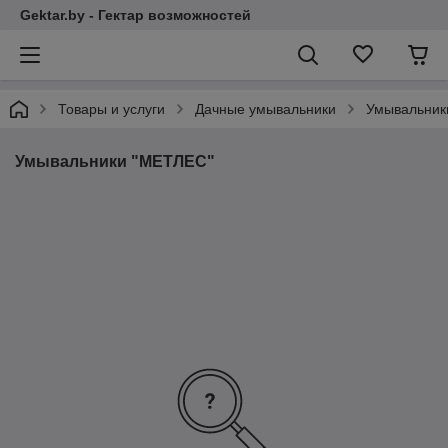
Gektar.by - Гектар возможностей
Товары и услуги
Дачные умывальники
Умывальник
Умывальники "МЕТЛЕС"