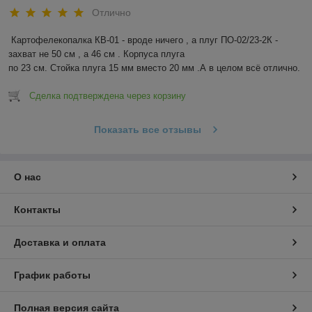
Отлично
Картофелекопалка КВ-01 - вроде ничего , а плуг ПО-02/23-2К - 
захват не 50 см , а 46 см . Корпуса плуга 

по 23 см. Стойка плуга 15 мм вместо 20 мм .А в целом всё отлично.
Сделка подтверждена через корзину
Показать все отзывы
О нас
Контакты
Доставка и оплата
График работы
Полная версия сайта